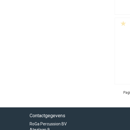
Pagi
Contactgegevens
RoGa Percussion BV
Atealaan 9