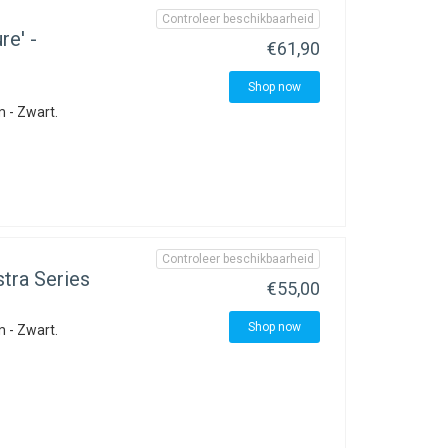
Controleer beschikbaarheid
re' -
€61,90
Shop now
 - Zwart.
Controleer beschikbaarheid
stra Series
€55,00
Shop now
 - Zwart.