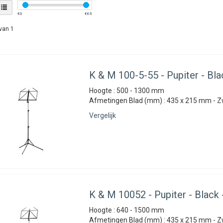
€
0
€
65
van 1
K & M
100-5-55 - Pupiter - Bla
Hoogte : 500 - 1300 mm
Afmetingen Blad (mm) : 435 x 215 mm - Z
Vergelijk
K & M
10052 - Pupiter - Black 
Hoogte : 640 - 1500 mm
Afmetingen Blad (mm) : 435 x 215 mm - Z