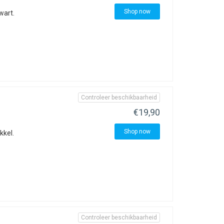
Shop now
wart.
Controleer beschikbaarheid
€19,90
Shop now
kkel.
Controleer beschikbaarheid