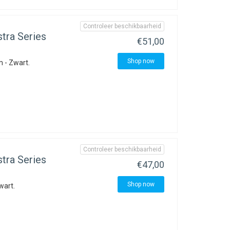
Controleer beschikbaarheid
stra Series
€51,00
Shop now
 - Zwart.
Controleer beschikbaarheid
stra Series
€47,00
Shop now
wart.