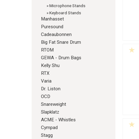
»
Microphone Stands
»
Keyboard Stands
Manhasset
Puresound
Cadeaubonnen
Big Fat Snare Drum
RTOM
GEWA - Drum Bags
Kelly Shu
RTX
Varia
Dr. Liston
OCD
Snareweight
Slapklatz
ACME - Whistles
Cympad
Stagg