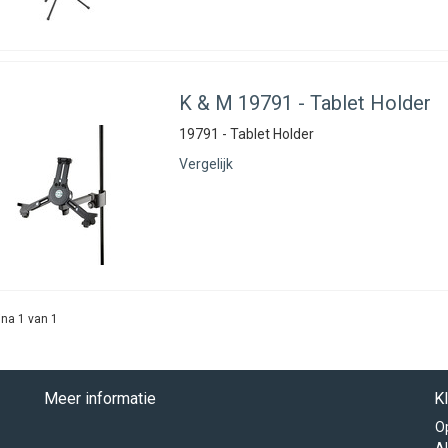
K & M
19791 - Tablet Holder
19791 - Tablet Holder
Vergelijk
na 1 van 1
Meer informatie
K
O