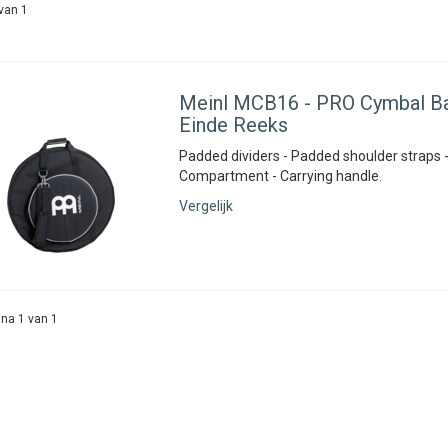
van 1
Meinl
MCB16 - PRO Cymbal Bag
Einde Reeks
Padded dividers - Padded shoulder straps -
Compartment - Carrying handle.
Vergelijk
na 1 van 1