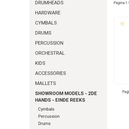
DRUMHEADS
Pagina 1 
HARDWARE
CYMBALS
DRUMS
PERCUSSION
ORCHESTRAL
KIDS
ACCESSORIES
MALLETS
Pagi
SHOWROOM MODELS - 2DE
HANDS - EINDE REEKS
Cymbals
Percussion
Drums