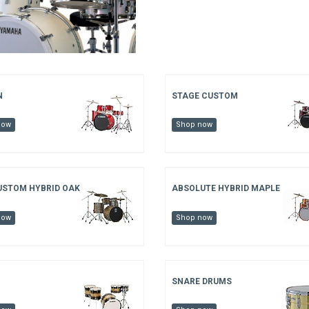
N
STAGE CUSTOM
now
Shop now
USTOM HYBRID OAK
ABSOLUTE HYBRID MAPLE
now
Shop now
SNARE DRUMS