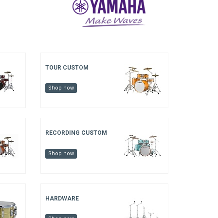
TOUR CUSTOM
Shop now
RECORDING CUSTOM
Shop now
HARDWARE