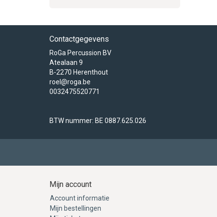
Contactgegevens
RoGa Percussion BV
Atealaan 9
B-2270 Herenthout
roel@roga.be
0032475520771
BTW nummer: BE 0887.625.026
Mijn account
Account informatie
Mijn bestellingen