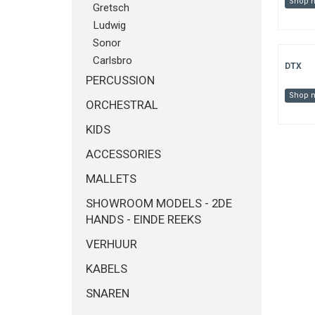
Shop 
Gretsch
Ludwig
Sonor
Carlsbro
DTX
PERCUSSION
Shop 
ORCHESTRAL
KIDS
ACCESSORIES
MALLETS
SHOWROOM MODELS - 2DE
HANDS - EINDE REEKS
VERHUUR
KABELS
SNAREN