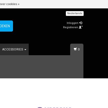
over cookies »
Nederlands
Inloggen
OEKEN
Registreren
0
ACCESSORIES