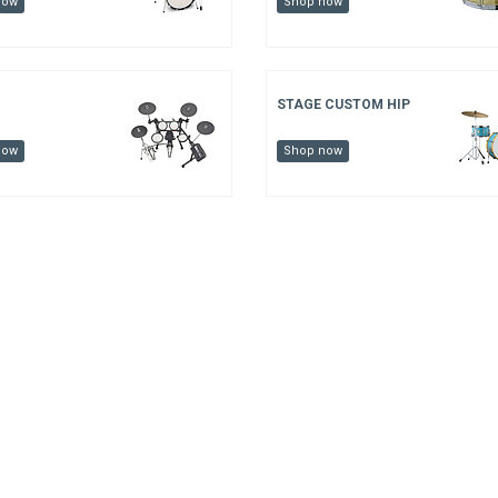
now
Shop now
STAGE CUSTOM HIP
now
Shop now