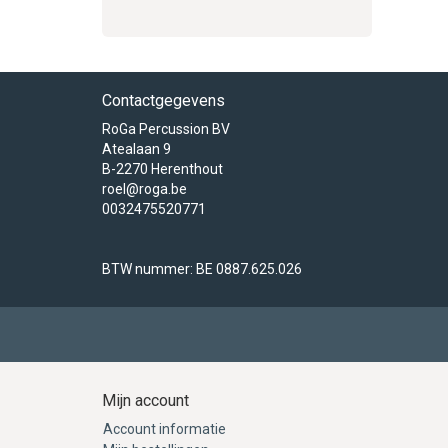
Contactgegevens
RoGa Percussion BV
Atealaan 9
B-2270 Herenthout
roel@roga.be
0032475520771
BTW nummer: BE 0887.625.026
Mijn account
Account informatie