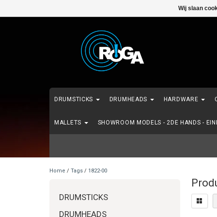
Wij slaan coo
DRUMSTICKS
DRUMHEADS
HARDWARE
MALLETS
SHOWROOM MODELS - 2DE HANDS - EI
Home
/
Tags
/
1822-00
Prod
DRUMSTICKS
DRUMHEADS