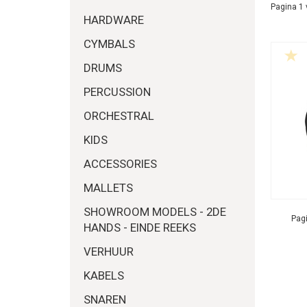
Pagina 1 
HARDWARE
CYMBALS
DRUMS
PERCUSSION
ORCHESTRAL
KIDS
ACCESSORIES
MALLETS
SHOWROOM MODELS - 2DE
Pagi
HANDS - EINDE REEKS
VERHUUR
KABELS
SNAREN