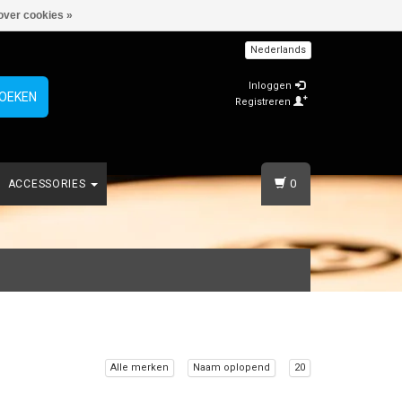
over cookies »
Nederlands
Inloggen
OEKEN
Registreren
0
ACCESSORIES
Alle merken
Naam oplopend
20