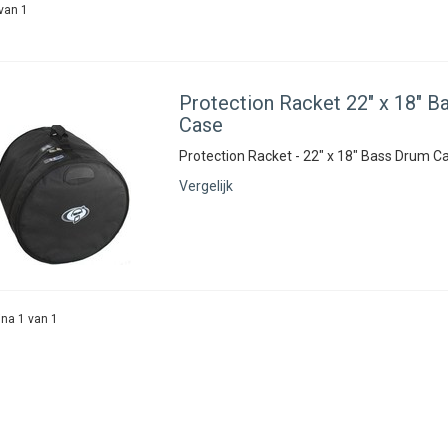
van 1
Protection Racket
22" x 18" B
Case
Protection Racket - 22" x 18" Bass Drum C
Vergelijk
na 1 van 1