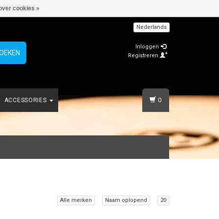
over cookies »
Nederlands
Inloggen
OEKEN
Registreren
0
ACCESSORIES
Alle merken
Naam oplopend
20