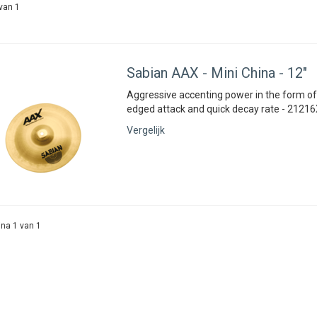
van 1
Sabian
AAX - Mini China - 12"
Aggressive accenting power in the form of 
edged attack and quick decay rate - 21216
Vergelijk
na 1 van 1