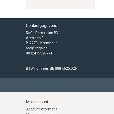
Contactgegevens
RoGa Percussion BV
Atealaan 9
B-2270 Herenthout
roel@roga.be
0032475520771
BTW nummer: BE 0887.625.026
Mijn account
Account informatie