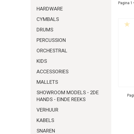
Pagina 1 
HARDWARE
CYMBALS
DRUMS
PERCUSSION
ORCHESTRAL
KIDS
ACCESSORIES
MALLETS
SHOWROOM MODELS - 2DE
Pagi
HANDS - EINDE REEKS
VERHUUR
KABELS
SNAREN