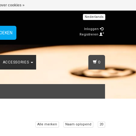
over cookies »
Nederlands
Inloggen
OEKEN
Registreren
0
ACCESSORIES
Alle merken
Naam oplopend
20