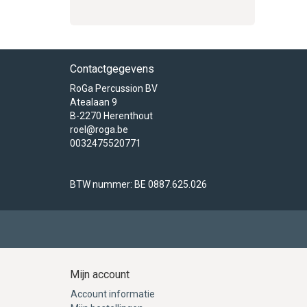
Contactgegevens
RoGa Percussion BV
Atealaan 9
B-2270 Herenthout
roel@roga.be
0032475520771
BTW nummer: BE 0887.625.026
Mijn account
Account informatie