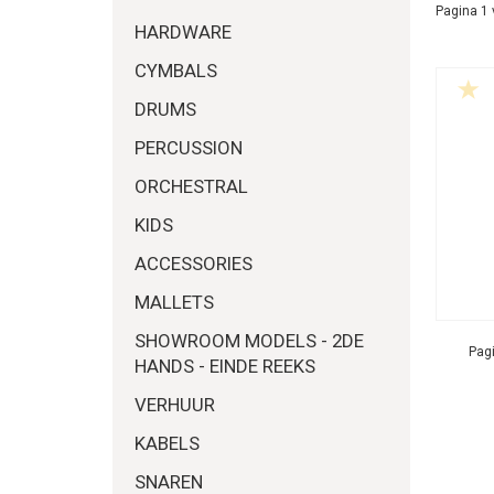
Pagina 1 
HARDWARE
CYMBALS
DRUMS
PERCUSSION
ORCHESTRAL
KIDS
ACCESSORIES
MALLETS
SHOWROOM MODELS - 2DE
Pagi
HANDS - EINDE REEKS
VERHUUR
KABELS
SNAREN