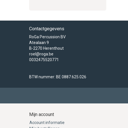
Contactgegevens
RoGa Percussion BV
Atealaan 9
B-2270 Herenthout
roel@roga.be
0032475520771
BTW nummer: BE 0887.625.026
Mijn account
Account informatie