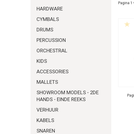
Pagina 1 
HARDWARE
CYMBALS
DRUMS
PERCUSSION
ORCHESTRAL
KIDS
ACCESSORIES
MALLETS
SHOWROOM MODELS - 2DE
Pagi
HANDS - EINDE REEKS
VERHUUR
KABELS
SNAREN