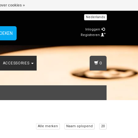
over cookies »
Nederlands
Inloggen
OEKEN
Registreren
0
ACCESSORIES
Alle merken
Naam oplopend
20