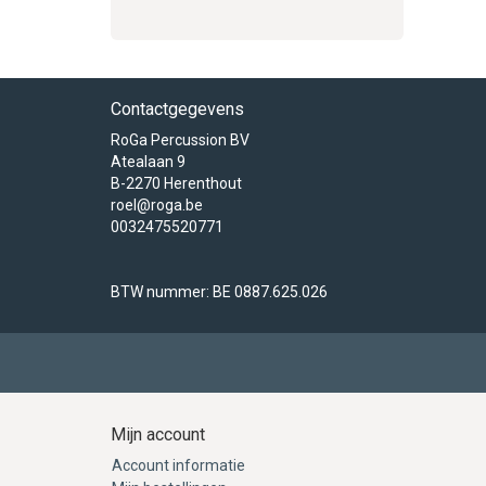
Contactgegevens
RoGa Percussion BV
Atealaan 9
B-2270 Herenthout
roel@roga.be
0032475520771
BTW nummer: BE 0887.625.026
Mijn account
Account informatie