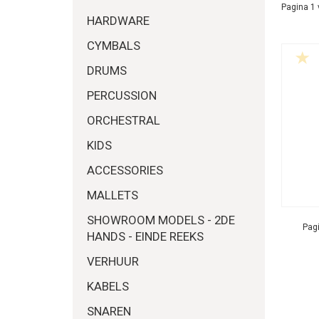
Pagina 1 
HARDWARE
CYMBALS
DRUMS
PERCUSSION
ORCHESTRAL
KIDS
ACCESSORIES
MALLETS
SHOWROOM MODELS - 2DE
Pagi
HANDS - EINDE REEKS
VERHUUR
KABELS
SNAREN