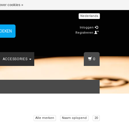
over cookies »
Nederlands
Inloggen
OEKEN
Registreren
0
ACCESSORIES
Alle merken
Naam oplopend
20