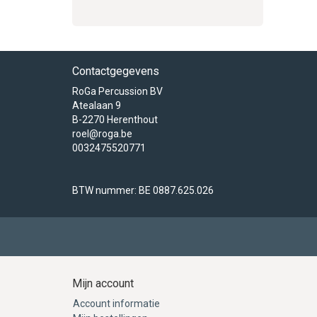
Contactgegevens
RoGa Percussion BV
Atealaan 9
B-2270 Herenthout
roel@roga.be
0032475520771
BTW nummer: BE 0887.625.026
Mijn account
Account informatie