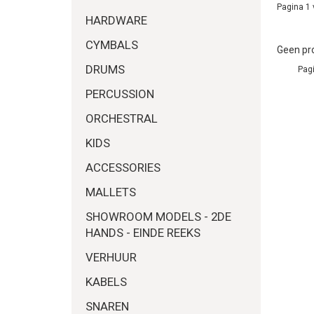
Pagina 1 
HARDWARE
CYMBALS
Geen pro
DRUMS
Pagi
PERCUSSION
ORCHESTRAL
KIDS
ACCESSORIES
MALLETS
SHOWROOM MODELS - 2DE
HANDS - EINDE REEKS
VERHUUR
KABELS
SNAREN