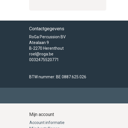
Contactgegevens
RoGa Percussion BV
Atealaan 9
B-2270 Herenthout
roel@roga.be
0032475520771
BTW nummer: BE 0887.625.026
Mijn account
Account informatie