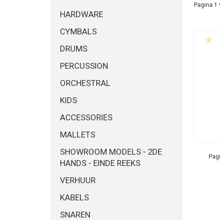
Pagina 1 
HARDWARE
CYMBALS
DRUMS
PERCUSSION
ORCHESTRAL
KIDS
ACCESSORIES
MALLETS
SHOWROOM MODELS - 2DE
Pagi
HANDS - EINDE REEKS
VERHUUR
KABELS
SNAREN