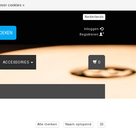
over cookies »
Nederlands
Inloggen
OEKEN
Registreren
0
ACCESSORIES
Alle merken
Naam oplopend
20