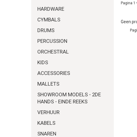
Pagina 1 
HARDWARE
CYMBALS
Geen pro
DRUMS
Pagi
PERCUSSION
ORCHESTRAL
KIDS
ACCESSORIES
MALLETS
SHOWROOM MODELS - 2DE
HANDS - EINDE REEKS
VERHUUR
KABELS
SNAREN