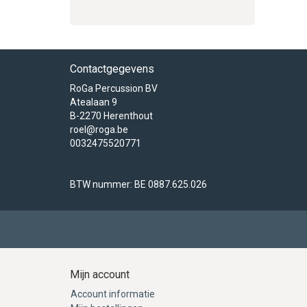
Contactgegevens
RoGa Percussion BV
Atealaan 9
B-2270 Herenthout
roel@roga.be
0032475520771
BTW nummer: BE 0887.625.026
Mijn account
Account informatie