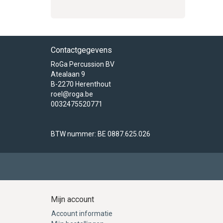
Contactgegevens
RoGa Percussion BV
Atealaan 9
B-2270 Herenthout
roel@roga.be
0032475520771
BTW nummer: BE 0887.625.026
Mijn account
Account informatie