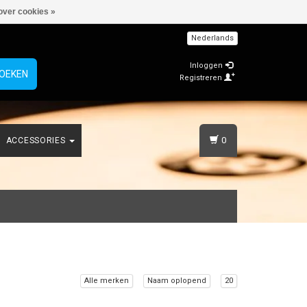
over cookies »
Nederlands
Inloggen
OEKEN
Registreren
0
ACCESSORIES
Alle merken
Naam oplopend
20