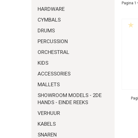
Pagina 1 
HARDWARE
CYMBALS
DRUMS
PERCUSSION
ORCHESTRAL
KIDS
ACCESSORIES
MALLETS
SHOWROOM MODELS - 2DE
Pagi
HANDS - EINDE REEKS
VERHUUR
KABELS
SNAREN