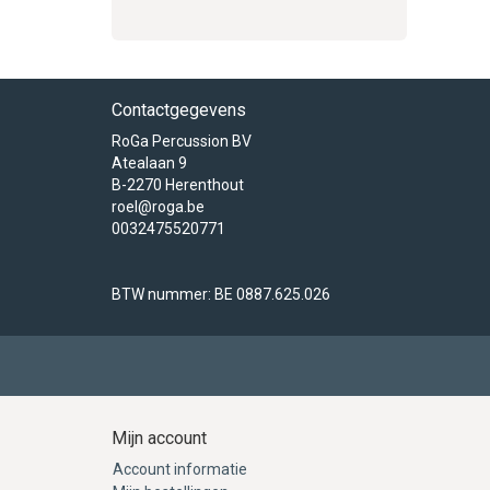
Contactgegevens
RoGa Percussion BV
Atealaan 9
B-2270 Herenthout
roel@roga.be
0032475520771
BTW nummer: BE 0887.625.026
Mijn account
Account informatie