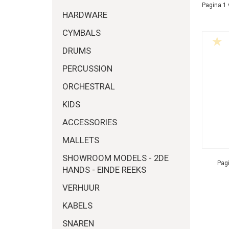
Pagina 1 
HARDWARE
CYMBALS
DRUMS
PERCUSSION
ORCHESTRAL
KIDS
ACCESSORIES
MALLETS
SHOWROOM MODELS - 2DE
Pagi
HANDS - EINDE REEKS
VERHUUR
KABELS
SNAREN