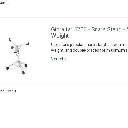
van 1
Gibraltar
5706 - Snare Stand -
Weight
Gibraltar's popular snare stand is low in mas
weight, and double-braced for maximum sta
Vergelijk
na 1 van 1