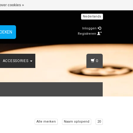
over cookies »
Nederlands
Inloggen
OEKEN
Registreren
0
ACCESSORIES
Alle merken
Naam oplopend
20