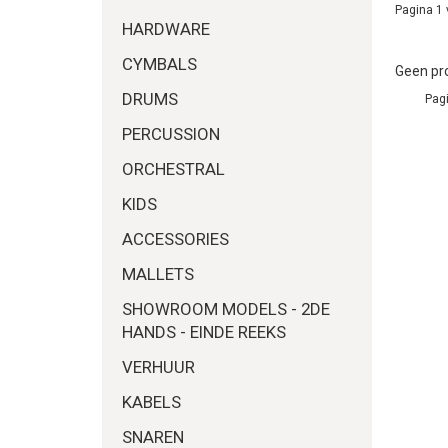
Pagina 1 
HARDWARE
CYMBALS
Geen pro
DRUMS
Pagi
PERCUSSION
ORCHESTRAL
KIDS
ACCESSORIES
MALLETS
SHOWROOM MODELS - 2DE
HANDS - EINDE REEKS
VERHUUR
KABELS
SNAREN