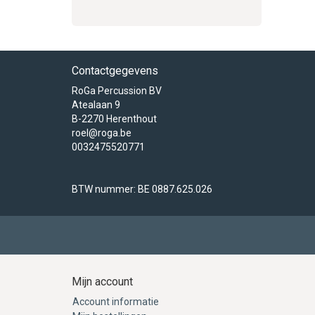
Contactgegevens
RoGa Percussion BV
Atealaan 9
B-2270 Herenthout
roel@roga.be
0032475520771
BTW nummer: BE 0887.625.026
Mijn account
Account informatie