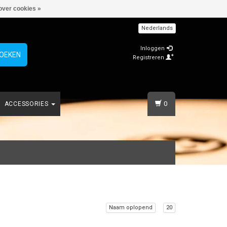
over cookies »
Nederlands
Inloggen
OEKEN
Registreren
0
ACCESSORIES
Naam oplopend
20