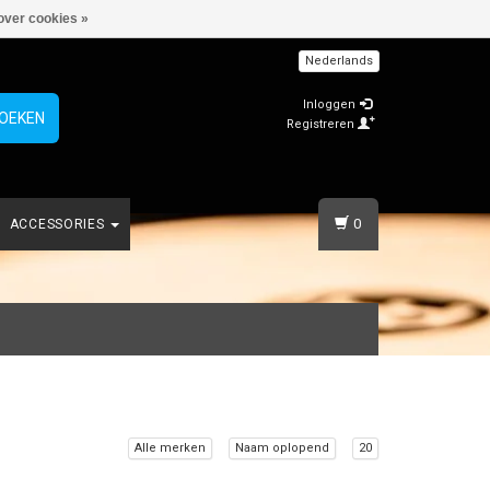
over cookies »
Nederlands
Inloggen
OEKEN
Registreren
0
ACCESSORIES
Alle merken
Naam oplopend
20