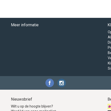
Meer informatie
K
O
A
D
Pr
B
V
K
S
Nieuwsbrief
B
Wilt u op de hoogte blijven?