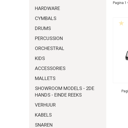
Pagina 1 
HARDWARE
CYMBALS
DRUMS
PERCUSSION
ORCHESTRAL
KIDS
ACCESSORIES
MALLETS
SHOWROOM MODELS - 2DE
Pagi
HANDS - EINDE REEKS
VERHUUR
KABELS
SNAREN