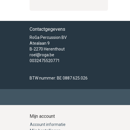
Contactgegevens
RoGa Percussion BV
Atealaan 9
B-2270 Herenthout
roel@roga.be
0032475520771
BTW nummer: BE 0887.625.026
Mijn account
Account informatie