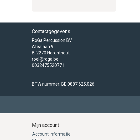
Contactgegevens
RoGa Percussion BV
Atealaan 9
B-2270 Herenthout
roel@roga.be
0032475520771
BTW nummer: BE 0887.625.026
Mijn account
Account informatie