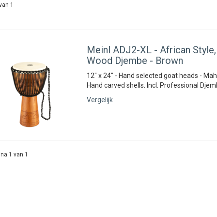
van 1
Meinl
ADJ2-XL - African Style
Wood Djembe - Brown
12" x 24" - Hand selected goat heads - M
Hand carved shells. Incl. Professional Dje
Vergelijk
na 1 van 1