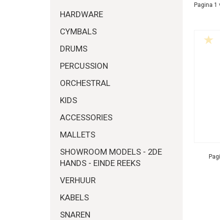
Pagina 1 
HARDWARE
CYMBALS
DRUMS
PERCUSSION
ORCHESTRAL
KIDS
ACCESSORIES
MALLETS
SHOWROOM MODELS - 2DE
Pagi
HANDS - EINDE REEKS
VERHUUR
KABELS
SNAREN