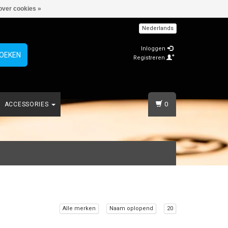
over cookies »
Nederlands
Inloggen
OEKEN
Registreren
0
ACCESSORIES
Alle merken
Naam oplopend
20