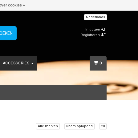
over cookies »
Nederlands
Inloggen
OEKEN
Registreren
0
ACCESSORIES
Alle merken
Naam oplopend
20