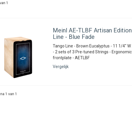
van 1
Meinl
AE-TLBF Artisan Edition
Line - Blue Fade
Tango Line - Brown Eucalyptus - 11 1/4" W 
- 2 sets of 3 Pre-tuned Strings - Ergonomi
frontplate - AETLBF
Vergelijk
na 1 van 1