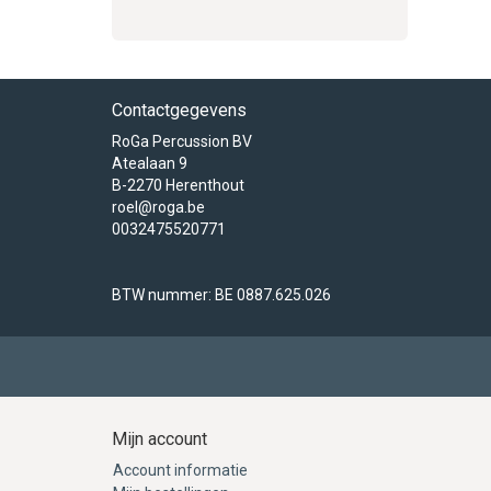
Contactgegevens
RoGa Percussion BV
Atealaan 9
B-2270 Herenthout
roel@roga.be
0032475520771
BTW nummer: BE 0887.625.026
Mijn account
Account informatie