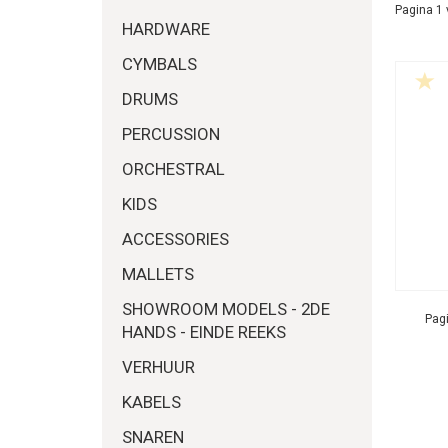
Pagina 1 
HARDWARE
CYMBALS
DRUMS
PERCUSSION
ORCHESTRAL
KIDS
ACCESSORIES
MALLETS
SHOWROOM MODELS - 2DE
Pagi
HANDS - EINDE REEKS
VERHUUR
KABELS
SNAREN