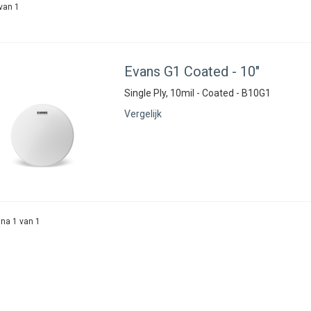
van 1
Evans
G1 Coated - 10"
Single Ply, 10mil - Coated - B10G1
Vergelijk
na 1 van 1