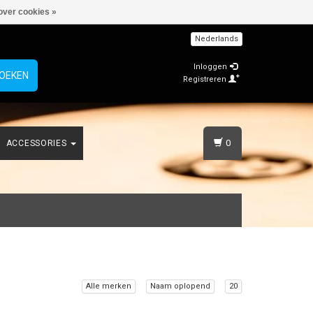
over cookies »
Nederlands
Inloggen
OEKEN
Registreren
0
ACCESSORIES
Alle merken
Naam oplopend
20