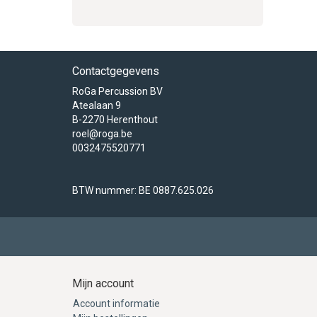
Contactgegevens
RoGa Percussion BV
Atealaan 9
B-2270 Herenthout
roel@roga.be
0032475520771
BTW nummer: BE 0887.625.026
Mijn account
Account informatie