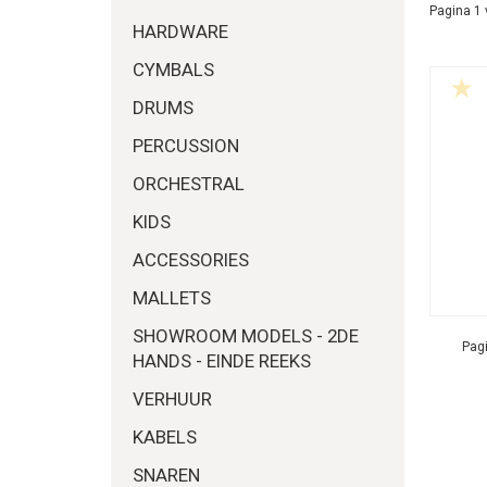
Pagina 1 
HARDWARE
CYMBALS
DRUMS
PERCUSSION
ORCHESTRAL
KIDS
ACCESSORIES
MALLETS
SHOWROOM MODELS - 2DE
Pagi
HANDS - EINDE REEKS
VERHUUR
KABELS
SNAREN