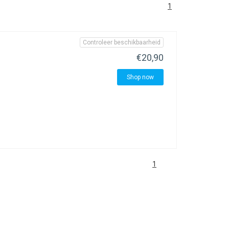
1
Controleer beschikbaarheid
€20,90
Shop now
1