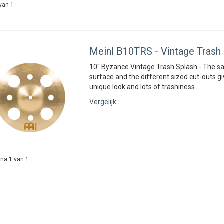
van 1
Meinl
B10TRS - Vintage Trash 
10" Byzance Vintage Trash Splash - The s
surface and the different sized cut-outs g
unique look and lots of trashiness.
Vergelijk
na 1 van 1