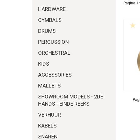
Pagina 1 
HARDWARE
CYMBALS
DRUMS
PERCUSSION
ORCHESTRAL
KIDS
ACCESSORIES
MALLETS
SHOWROOM MODELS - 2DE
Pagi
HANDS - EINDE REEKS
VERHUUR
KABELS
SNAREN