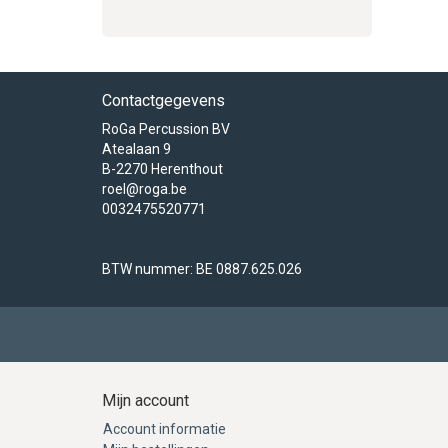
Contactgegevens
RoGa Percussion BV
Atealaan 9
B-2270 Herenthout
roel@roga.be
0032475520771
BTW nummer: BE 0887.625.026
Mijn account
Account informatie