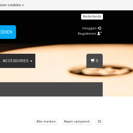
over cookies »
Nederlands
Inloggen
OEKEN
Registreren
0
ACCESSORIES
Alle merken
Naam oplopend
20