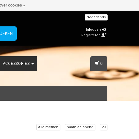
over cookies »
Nederlands
Inloggen
OEKEN
Registreren
0
ACCESSORIES
Alle merken
Naam oplopend
20