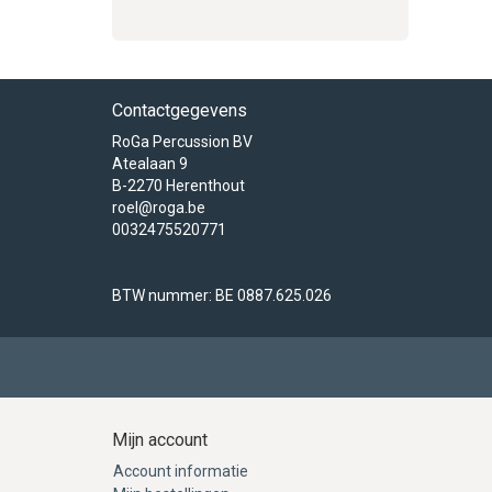
Contactgegevens
RoGa Percussion BV
Atealaan 9
B-2270 Herenthout
roel@roga.be
0032475520771
BTW nummer: BE 0887.625.026
Mijn account
Account informatie