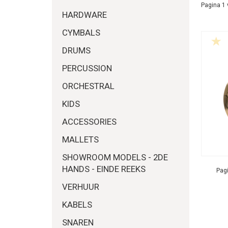
Pagina 1 
HARDWARE
CYMBALS
DRUMS
PERCUSSION
ORCHESTRAL
KIDS
ACCESSORIES
MALLETS
SHOWROOM MODELS - 2DE
HANDS - EINDE REEKS
Pagi
VERHUUR
KABELS
SNAREN