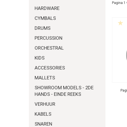
Pagina 1 
HARDWARE
CYMBALS
DRUMS
PERCUSSION
ORCHESTRAL
KIDS
ACCESSORIES
MALLETS
SHOWROOM MODELS - 2DE
Pagi
HANDS - EINDE REEKS
VERHUUR
KABELS
SNAREN