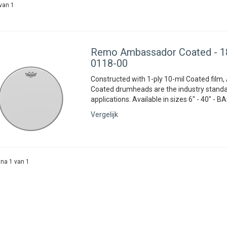
van 1
Remo
Ambassador Coated - 18
0118-00
Constructed with 1-ply 10-mil Coated fil
Coated drumheads are the industry standar
applications. Available in sizes 6" - 40" - 
Vergelijk
na 1 van 1