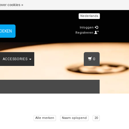
over cookies »
Nederlands
Inloggen
OEKEN
Registreren
0
ACCESSORIES
Alle merken
Naam oplopend
20