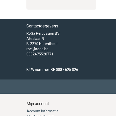
Contactgegevens
RoGa Percussion BV
Atealaan 9
B-2270 Herenthout
roel@roga.be
0032475520771
BTW nummer: BE 0887.625.026
Mijn account
Account informatie