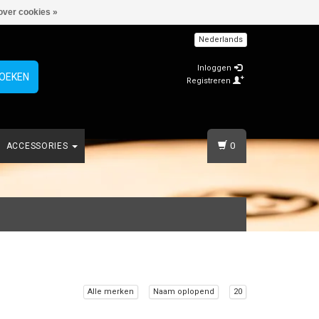
over cookies »
Nederlands
Inloggen
OEKEN
Registreren
0
ACCESSORIES
Alle merken
Naam oplopend
20