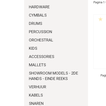
Pagina 1 
HARDWARE
CYMBALS
DRUMS
PERCUSSION
ORCHESTRAL
KIDS
ACCESSORIES
MALLETS
SHOWROOM MODELS - 2DE
Pagi
HANDS - EINDE REEKS
VERHUUR
KABELS
SNAREN