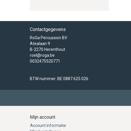
Contactgegevens
RoGa Percussion BV
Atealaan 9
B-2270 Herenthout
roel@roga.be
0032475520771
BTW nummer: BE 0887.625.026
Mijn account
Account informatie