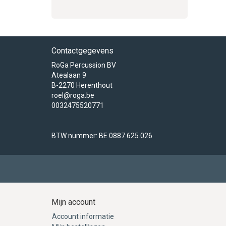
Contactgegevens
RoGa Percussion BV
Atealaan 9
B-2270 Herenthout
roel@roga.be
0032475520771
BTW nummer: BE 0887.625.026
Mijn account
Account informatie