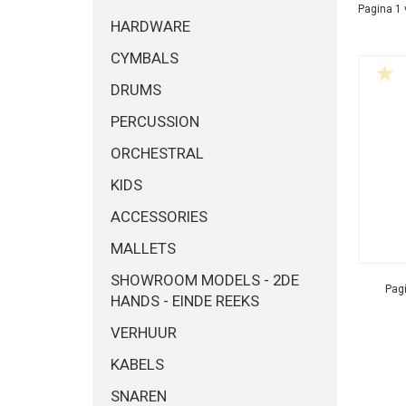
Pagina 1 
HARDWARE
CYMBALS
DRUMS
PERCUSSION
ORCHESTRAL
KIDS
ACCESSORIES
MALLETS
SHOWROOM MODELS - 2DE
Pagi
HANDS - EINDE REEKS
VERHUUR
KABELS
SNAREN