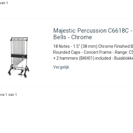
van 1
Majestic Percussion
C6618C - 
Bells - Chrome
18 Notes - 1.5″ (38 mm) Chrome Finished B
Rounded Caps - Concert Frame - Range: C5
+ 2 hammers (BKH01) included - Buisklokk
Vergelijk
na 1 van 1