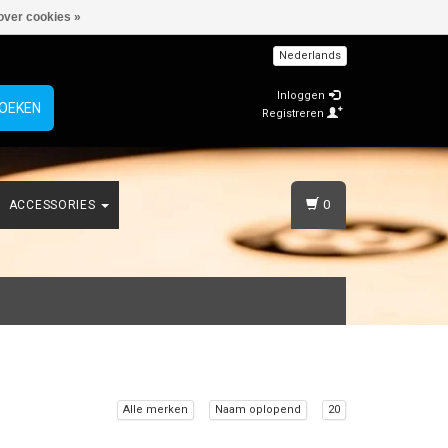
over cookies »
Nederlands
Inloggen
OEKEN
Registreren
0
ACCESSORIES
Alle merken
Naam oplopend
20